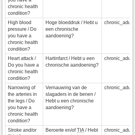
chronic health
condition?
High blood
Hoge bloeddruk / Hebt u
chronic_adu_
pressure / Do
een chronische
you have a
aandoening?
chronic health
condition?
Heart attack /
Hartinfarct / Hebt u een
chronic_adu_
Do you have a
chronische aandoening?
chronic health
condition?
Narrowing of
Vernauwing van de
chronic_adu_
the arteries in
slagaders in de benen /
the legs / Do
Hebt u een chronische
you have a
aandoening?
chronic health
condition?
Stroke and/or
Beroerte en/of
TIA
/ Hebt
chronic_adu_