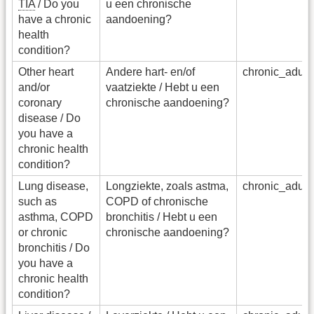
TIA
/ Do you
u een chronische
have a chronic
aandoening?
health
condition?
Other heart
Andere hart- en/of
chronic_adu_
and/or
vaatziekte / Hebt u een
coronary
chronische aandoening?
disease / Do
you have a
chronic health
condition?
Lung disease,
Longziekte, zoals astma,
chronic_adu_
such as
COPD of chronische
asthma, COPD
bronchitis / Hebt u een
or chronic
chronische aandoening?
bronchitis / Do
you have a
chronic health
condition?