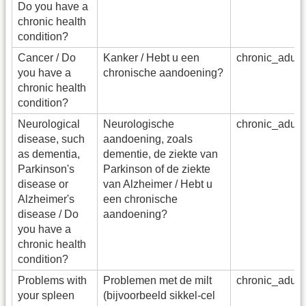
Do you have a
chronic health
condition?
Cancer / Do
Kanker / Hebt u een
chronic_adu_
you have a
chronische aandoening?
chronic health
condition?
Neurological
Neurologische
chronic_adu_
disease, such
aandoening, zoals
as dementia,
dementie, de ziekte van
Parkinson's
Parkinson of de ziekte
disease or
van Alzheimer / Hebt u
Alzheimer's
een chronische
disease / Do
aandoening?
you have a
chronic health
condition?
Problems with
Problemen met de milt
chronic_adu_
your spleen
(bijvoorbeeld sikkel-cel